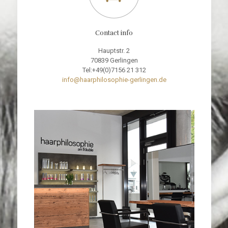
Contact info
Hauptstr. 2
70839 Gerlingen
Tel:+49(0)7156 21 312
info@haarphilosophie-gerlingen.de