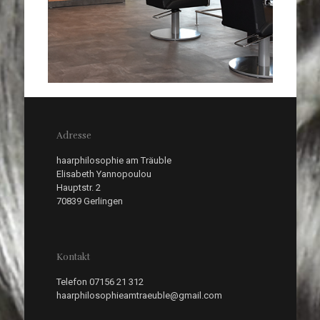
Adresse
haarphilosophie am Träuble
Elisabeth Yannopoulou
Hauptstr. 2
70839 Gerlingen
Kontakt
Telefon 07156 21 312
haarphilosophieamtraeuble@gmail.com